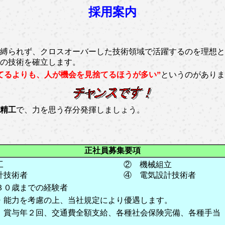
採用案内
縛られず、クロスオーバーした技術領域で活躍するのを理想と
の技術を確立します。
てるよりも、人が機会を見捨てるほうが多い”
というのがありま
精工
で、力を思う存分発揮しましょう。
正社員募集要項
工
② 機械組立
計技術者
④ 電気設計技術者
３０歳までの経験者
・能力を考慮の上、当社規定により優遇します。
、賞与年２回、交通費全額支給、各種社会保険完備、各種手当