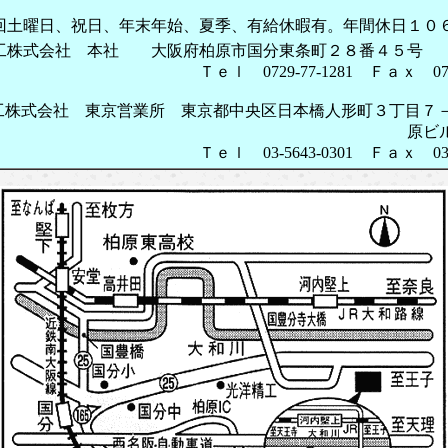
回土曜日、祝日、年末年始、夏季、有給休暇有。年間休日１０
工株式会社 本社 大阪府柏原市国分東条町２８番４５
号
0729-77-1281 Ｆａｘ 0729-77
工株式会社 東京営業所 東京都中央区日本橋人形町３丁目７
原ビル５
03-5643-0301 Ｆａｘ 03-5643