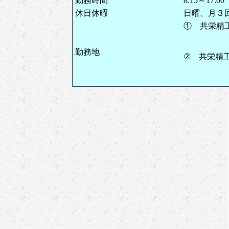
勤務時間
8:15～17:00
休日休暇
日曜、月３
① 共栄精
Ｔｅｌ 
勤務地
② 共栄精
Ｔｅｌ 