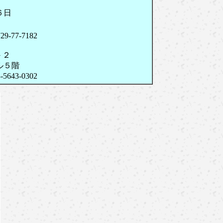
６日
-7182
－２
階
-0302